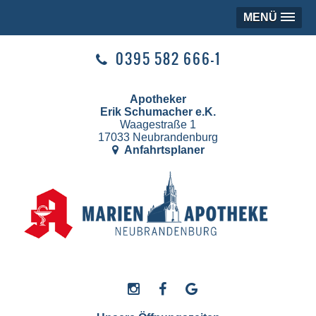
MENÜ
0395 582 666-1
Apotheker
Erik Schumacher e.K.
Waagestraße 1
17033 Neubrandenburg
Anfahrtsplaner