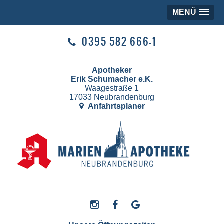
MENÜ
0395 582 666-1
Apotheker
Erik Schumacher e.K.
Waagestraße 1
17033 Neubrandenburg
Anfahrtsplaner