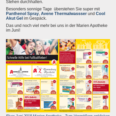
Stehen durchhalten.
Besonders sonnige Tage
überstehen Sie super mit
Panthenol Spray
,
Avene Thermalwassser
und
Cool
Akut Gel
im Gespäck.
Das und noch viel mehr bei uns in der Marien Apotheke
im Juni!
Flyer Juni 2018 Marien Apotheke - Zum Vergrößern anklicken